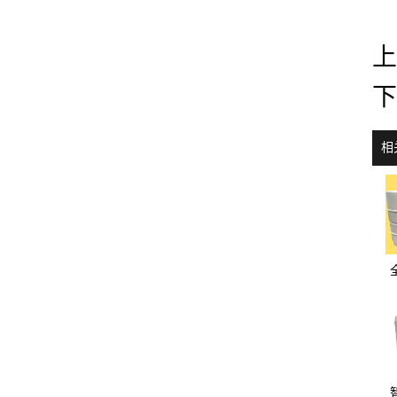
上
下
相