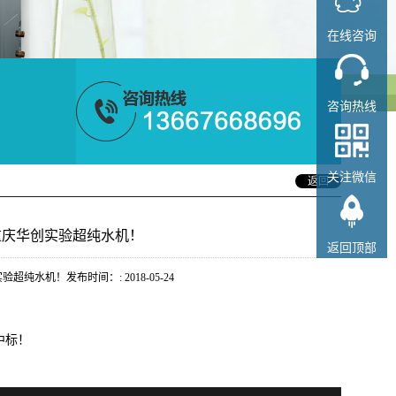
在线咨询
咨询热线
关注微信
返回
重庆华创实验超纯水机！
返回顶部
水机！发布时间：: 2018-05-24
中标！