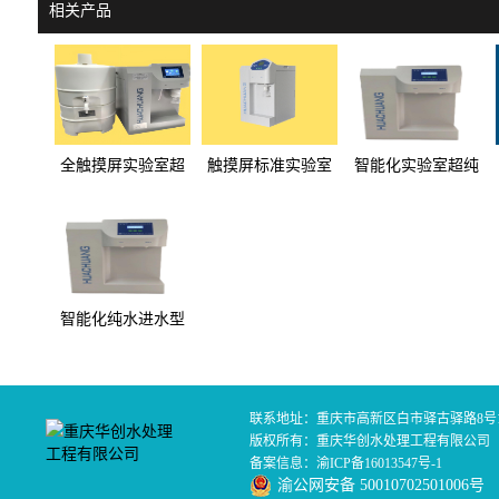
相关产品
全触摸屏实验室超
触摸屏标准实验室
智能化实验室超纯
纯水机SC系列
超纯水机DC系列
水机AS系列
智能化纯水进水型
超纯水机A0系列
联系地址：重庆市高新区白市驿古驿路8号1
版权所有：重庆华创水处理工程有限公司
备案信息：
渝ICP备16013547号-1
渝公网安备 50010702501006号