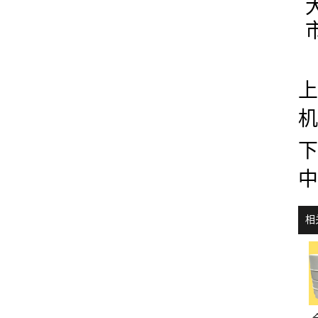
上
机
下
中
相