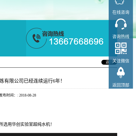
在线咨询
咨询热线
关注微信
返回
炼有限公司已经连续运行6年！
返回顶部
：: 2018-08-28
所选用华创实验室超纯水机！