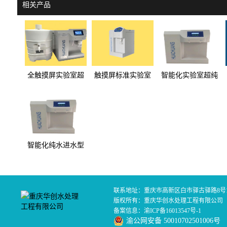
相关产品
全触摸屏实验室超
触摸屏标准实验室
智能化实验室超纯
纯水机SC系列
超纯水机DC系列
水机AS系列
智能化纯水进水型
超纯水机A0系列
联系地址：重庆市高新区白市驿古驿路8号1
版权所有：重庆华创水处理工程有限公司
备案信息：
渝ICP备16013547号-1
渝公网安备 50010702501006号