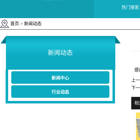
热门搜索
首页
> 新闻动态
新闻动态
感
新闻中心
上一
下一
行业动态
相