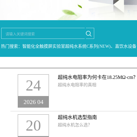
热门搜索：智能化全触摸屏实验室超纯水系统C系列(NEW)、直饮水设备
超纯水电阻率为何卡在18.25MΩ·cm
24
超纯水电阻率的真相
2026 04
超纯水机选型指南
20
超纯水机怎么选？