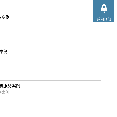
装案例
返回顶部
货案例
水机服务案例
务案例