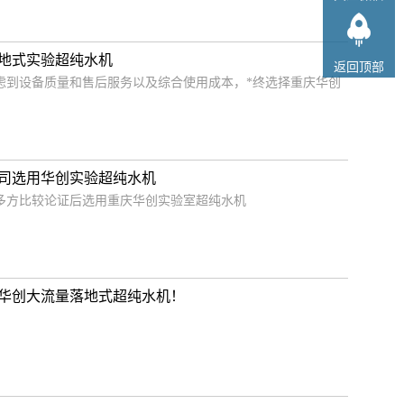
地式实验超纯水机
返回顶部
虑到设备质量和售后服务以及综合使用成本，*终选择重庆华创
司选用华创实验超纯水机
多方比较论证后选用重庆华创实验室超纯水机
华创大流量落地式超纯水机！