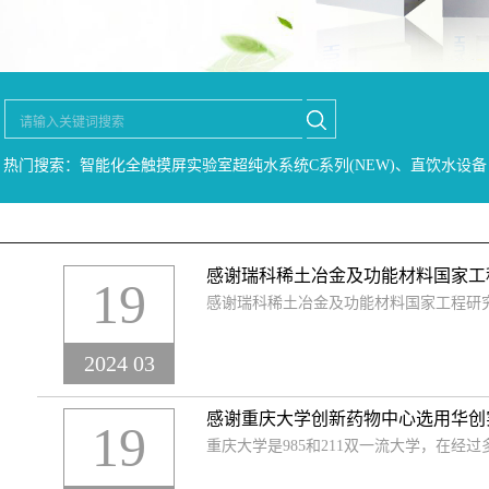
热门搜索：智能化全触摸屏实验室超纯水系统C系列(NEW)、直饮水设备
感谢瑞科稀土冶金及功能材料国家工
19
感谢瑞科稀土冶金及功能材料国家工程研
2024 03
感谢重庆大学创新药物中心选用华创
19
重庆大学是985和211双一流大学，在