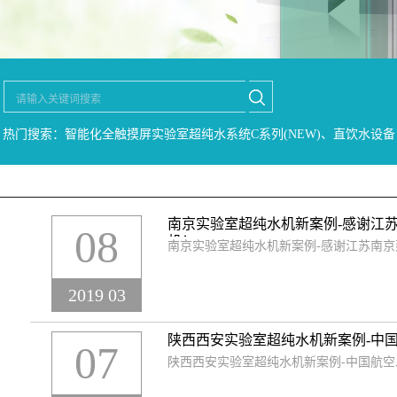
热门搜索：智能化全触摸屏实验室超纯水系统C系列(NEW)、直饮水设备
南京实验室超纯水机新案例-感谢江
08
机！
南京实验室超纯水机新案例-感谢江苏南
2019 03
陕西西安实验室超纯水机新案例-中
07
陕西西安实验室超纯水机新案例-中国航