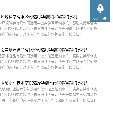
森环境科学有限公司选用华创实验室超纯水机！
返回顶部
森环境科学有限公司选用华创实验室超纯水机！感谢支持华创实
让我们华创实验超纯水机发展到今天，今天安徽市场作为我们华
客户的选择都是对于我们华创超纯水机更多一份信任！
西南昌顶津食品有限公司选用华创实验室超纯水机！
昌顶津食品有限公司选用华创实验室超纯水机！感谢支持华创实
让我们华创实验超纯水机发展到今天，今天江西市场作为我们华
客户的选择都是对于我们华创超纯水机更多一份信任！
双版纳职业技术学院选择华创云南实验室超纯水机！
双版纳职业技术学院选用华创实验室超纯水机！感谢支持华创实
让我们华创实验超纯水机发展到今天，今天云南超纯水机市场作
，每一次客户的选择都是对于我们华创超纯水机更多一份信任！