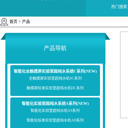
热门搜索
首页
> 产品
产品导航
智能化全触摸屏实验室超纯水系统C系列(NEW)
全触摸屏实验室超纯水机SC系列
触摸屏标准实验室超纯水机DC系列
智能化实验室超纯水系统A系列(NEW)
智能化实验室超纯水机AS系列
智能化标准实验室超纯水机AD系列